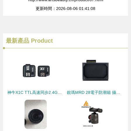
更新時間：2026-08-06 01:41:08
最新產品
Product
神牛X1C TTL高速同步2.4G觸發器 佳能1/8000s高速引閃器套裝的攝影利器
銳瑪MRD 28電子防潮箱 攝影器材的貼心守護者