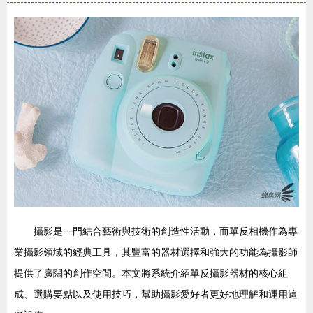
攝影是一門結合藝術與技術的創造性活動，而單反相機作為專
業攝影領域的經典工具，其豐富的器材選擇和強大的功能為攝影師
提供了廣闊的創作空間。本文將系統介紹單反攝影器材的核心組
成、選購要點以及使用技巧，幫助攝影愛好者更好地理解和運用這